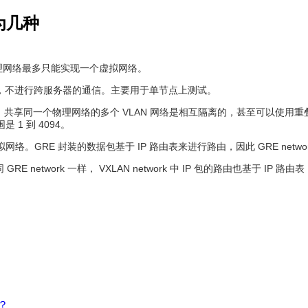
为几种
每个物理网络最多只能实现一个虚拟网络。
拟网络，不进行跨服务器的通信。主要用于单节点上测试。
网络。共享同一个物理网络的多个 VLAN 网络是相互隔离的，甚至可以使用重叠的
是 1 到 4094。
拟网络。GRE 封装的数据包基于 IP 路由表来进行路由，因此 GRE net
GRE network 一样， VXLAN network 中 IP 包的路由也基于 I
？