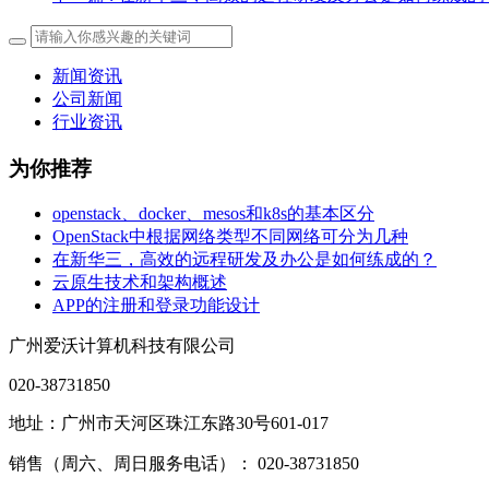
新闻资讯
公司新闻
行业资讯
为你推荐
openstack、docker、mesos和k8s的基本区分
OpenStack中根据网络类型不同网络可分为几种
在新华三，高效的远程研发及办公是如何练成的？
云原生技术和架构概述
APP的注册和登录功能设计
广州爱沃计算机科技有限公司
020-38731850
地址：广州市天河区珠江东路30号601-017
销售（周六、周日服务电话）： 020-38731850