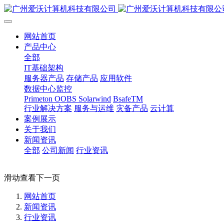
网站首页
产品中心
全部
IT基础架构
服务器产品
存储产品
应用软件
数据中心监控
Primeton OOBS
Solarwind
BsafeTM
行业解决方案
服务与运维
灾备产品
云计算
案例展示
关于我们
新闻资讯
全部
公司新闻
行业资讯
滑动查看下一页
网站首页
新闻资讯
行业资讯