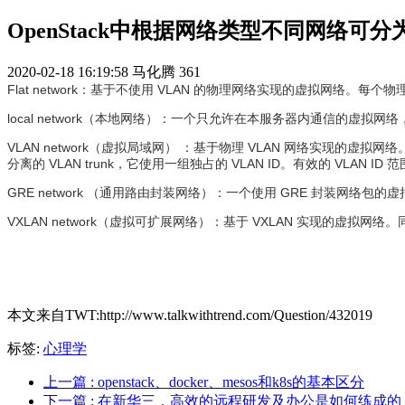
OpenStack中根据网络类型不同网络可分
2020-02-18 16:19:58
马化腾
361
Flat network：基于不使用 VLAN 的物理网络实现的虚拟网络。
local network（本地网络）：一个只允许在本服务器内通信的虚
VLAN network（虚拟局域网） ：基于物理 VLAN 网络实现的虚拟
分离的 VLAN trunk，它使用一组独占的 VLAN ID。有效的 VLAN ID 范围
GRE network （通用路由封装网络）：一个使用 GRE 封装网络包的虚
VXLAN network（虚拟可扩展网络）：基于 VXLAN 实现的虚拟网络。同 
本文来自TWT:http://www.talkwithtrend.com/Question/432019
标签:
心理学
上一篇
: openstack、docker、mesos和k8s的基本区分
下一篇
: 在新华三，高效的远程研发及办公是如何练成的