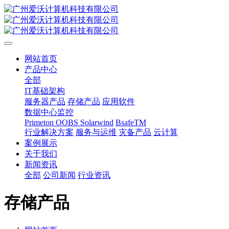
网站首页
产品中心
全部
IT基础架构
服务器产品
存储产品
应用软件
数据中心监控
Primeton OOBS
Solarwind
BsafeTM
行业解决方案
服务与运维
灾备产品
云计算
案例展示
关于我们
新闻资讯
全部
公司新闻
行业资讯
存储产品